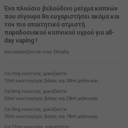
Ένα πλούσιο βελούδινο μείγμα καπνών
που σίγουρα θα ευχαριστήσει ακόμα και
τον πιο απαιτητικό ατμιστή
παραδοσιακού καπνικού υγρού για all-
day vaping !
Κατασκευάζονται στην Ελλαδα
Για 3mg νικοτίνης χρειάζεστε:
10ml νικοτινούχας βάσης και 38ml μηδενικής
Για 6mg νικοτίνης χρειάζεστε:
20ml νικοτινούχας βάσης και 28ml μηδενικής
Για 9mg νικοτίνης χρειάζεστε:
30ml νικοτινούχας βάσης και 18ml μηδενικής
Για 12mg νικοτίνης χρειάζεστε: