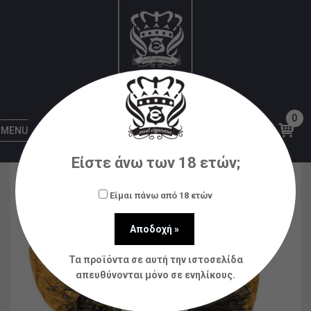
Αρχική
Υγρά αναπλήρωσης (flavorshots)
Steam
City
Steam City Traditional 12ml (60ml)
0
MENU
Είστε άνω των 18 ετών;
Είμαι πάνω από 18 ετών
Τα προϊόντα σε αυτή την ιστοσελίδα
απευθύνονται μόνο σε ενηλίκους.