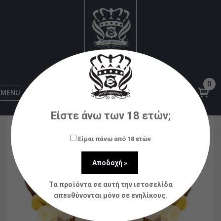
Αρχική
Υγρά αναπλήρωσης (flavorshots)
Steam
City
Steam City OBI Tobacco Banana 12ml (60ml)
0
MENU
Είστε άνω των 18 ετών;
Είμαι πάνω από 18 ετών
Τα προϊόντα σε αυτή την ιστοσελίδα
απευθύνονται μόνο σε ενηλίκους.