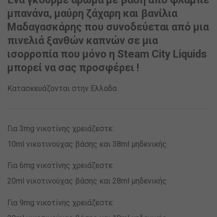
μπανάνα, μαύρη ζάχαρη και βανίλια
Μαδαγασκάρης που συνοδεύεται από μια
πινελιά ξανθών καπνών σε μια
ισορροπία που μόνο η Steam City Liquids
μπορεί να σας προσφέρει !
Κατασκευάζονται στην Ελλαδα
Για 3mg νικοτίνης χρειάζεστε:
10ml νικοτινούχας βάσης και 38ml μηδενικής
Για 6mg νικοτίνης χρειάζεστε:
20ml νικοτινούχας βάσης και 28ml μηδενικής
Για 9mg νικοτίνης χρειάζεστε: