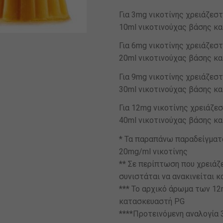
Για 3mg νικοτίνης χρειάζεστ
10ml νικοτινούχας βάσης κα
Για 6mg νικοτίνης χρειάζεστ
20ml νικοτινούχας βάσης κα
Για 9mg νικοτίνης χρειάζεστ
30ml νικοτινούχας βάσης κα
Για 12mg νικοτίνης χρειάζεσ
40ml νικοτινούχας βάσης κα
* Τα παραπάνω παραδείγματα
20mg/ml νικοτίνης
** Σε περίπτωση που χρειάζ
συνιστάται να ανακινείται 
*** Το αρχικό άρωμα των 12
κατασκευαστή PG
****Προτεινόμενη αναλογία 