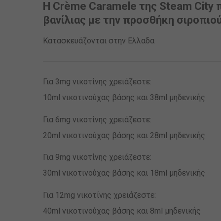
Η Crème Caramele της Steam City 
βανίλιας με την προσθήκη σιροπιο
Κατασκευάζονται στην Ελλαδα
Για 3mg νικοτίνης χρειάζεστε:
10ml νικοτινούχας βάσης και 38ml μηδενικής
Για 6mg νικοτίνης χρειάζεστε:
20ml νικοτινούχας βάσης και 28ml μηδενικής
Για 9mg νικοτίνης χρειάζεστε:
30ml νικοτινούχας βάσης και 18ml μηδενικής
Για 12mg νικοτίνης χρειάζεστε:
40ml νικοτινούχας βάσης και 8ml μηδενικής