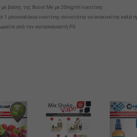
 με βάσης της Boost Me με 20mg/ml νικοτίνης
ό 1 μπουκαλάκια νικοτίνης συνιστάται να ανακινείται καλά π
εωρείτε από τον κατασκευαστή PG