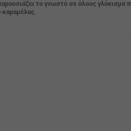
παρουσιάζει το γνωστό σε όλους γλύκισμα 
ύ καραμέλας.