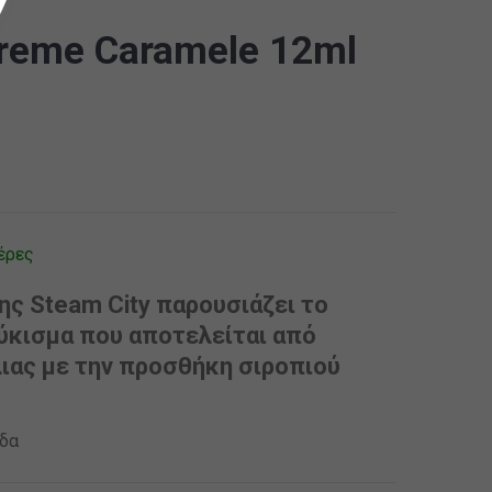
Creme Caramele 12ml
έρες
ης Steam City παρουσιάζει το
ύκισμα που αποτελείται από
λιας με την προσθήκη σιροπιού
αδα