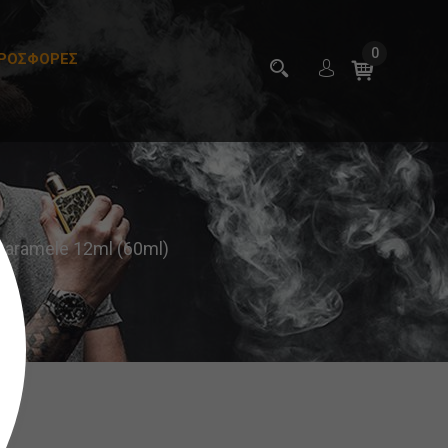
0
ΡΟΣΦΟΡΕΣ
Caramele 12ml (60ml)