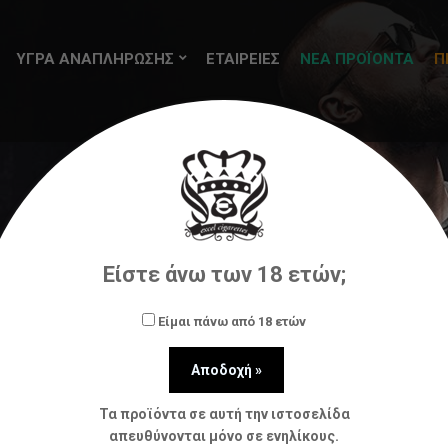
ΥΓΡΑ ΑΝΑΠΛΗΡΩΣΗΣ
ΕΤΑΙΡΕΙΕΣ
ΝΕΑ ΠΡΟΪΟΝΤΑ
Π
ήρωσης (flavorshots)
Steam City
Steam City Creme 
Είστε άνω των 18 ετών;
Είμαι πάνω από 18 ετών
Τα προϊόντα σε αυτή την ιστοσελίδα
απευθύνονται μόνο σε ενηλίκους.