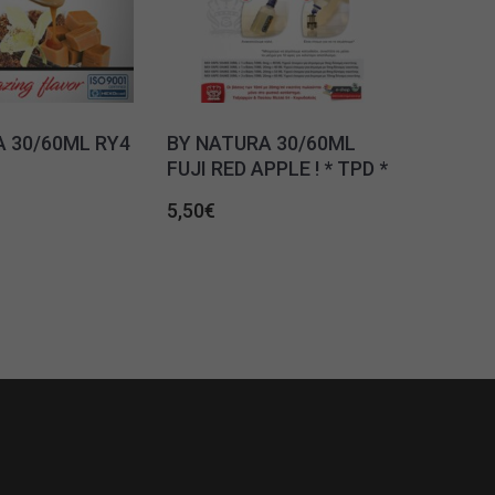
 30/60ML RY4
BY NATURA 30/60ML
FUJI RED APPLE ! * TPD *
5,50
€