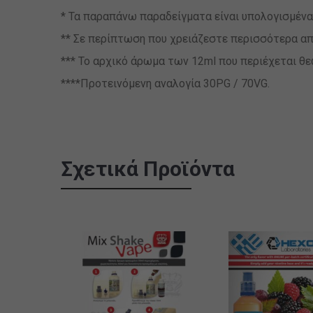
* Τα παραπάνω παραδείγματα είναι υπολογισμένα
** Σε περίπτωση που χρειάζεστε περισσότερα απ
*** Το αρχικό άρωμα των 12ml που περιέχεται θ
****Προτεινόμενη αναλογία 30PG / 70VG.
Σχετικά Προϊόντα