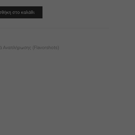
θήκη στο καλάθι
ά Αναπλήρωσης (flavorshots)