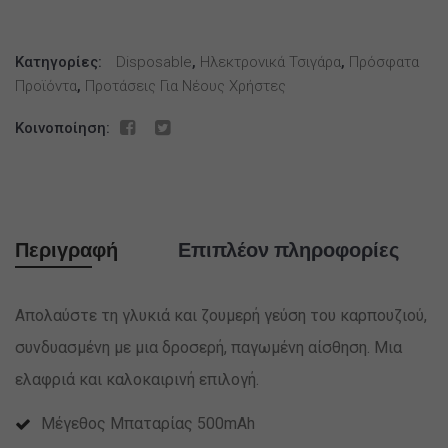
Kit
Watermelon
Κατηγορίες:
Ice
Disposable
,
Ηλεκτρονικά Τσιγάρα
,
Πρόσφατα
Προϊόντα
,
Προτάσεις Για Νέους Χρήστες
2x2ml
20mg
Κοινοποίηση:
ποσότητα
Περιγραφή
Επιπλέον πληροφορίες
Απολαύστε τη γλυκιά και ζουμερή γεύση του καρπουζιού,
συνδυασμένη με μια δροσερή, παγωμένη αίσθηση. Μια
ελαφριά και καλοκαιρινή επιλογή.
Μέγεθος Μπαταρίας 500mAh