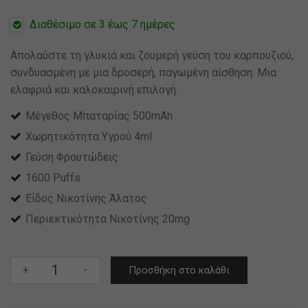
Διαθέσιμο σε 3 έως 7 ημέρες
Απολαύστε τη γλυκιά και ζουμερή γεύση του καρπουζιού,
συνδυασμένη με μια δροσερή, παγωμένη αίσθηση. Μια
ελαφριά και καλοκαιρινή επιλογή.
Μέγεθος Μπαταρίας 500mAh
Χωρητικότητα Υγρού 4ml
Γεύση Φρουτώδεις
1600 Puffs
Είδος Νικοτίνης Άλατος
Περιεκτικότητα Νικοτίνης 20mg
Smarter
+
-
Προσθήκη στο καλάθι
Mini
Starter