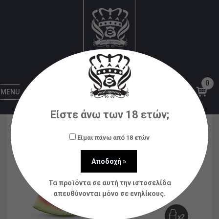
Αρχική
Ηλεκτρονικά Τσιγάρα
Disposable
Smarter Mini Starter Kit Watermelon Ice 2x2ml 20mg
0
MENU
Είστε άνω των 18 ετών;
Είμαι πάνω από 18 ετών
Τα προϊόντα σε αυτή την ιστοσελίδα
απευθύνονται μόνο σε ενηλίκους.