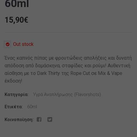
60ml
15,90
€
Out stock
Ένας καπνός πίπας με φρουτώδεις απολήξεις και δυνατή
απόδοση από δαμάσκηνα, σταφίδες και ρούμι! Αυθεντική
αίσθηση με το Dark Thirty της Rope Cut σε Mix & Vape
έκδοση!
Κατηγορία:
Υγρά Αναπλήρωσης (flavorshots)
Ετικέτα:
60ml
Κοινοποίηση: