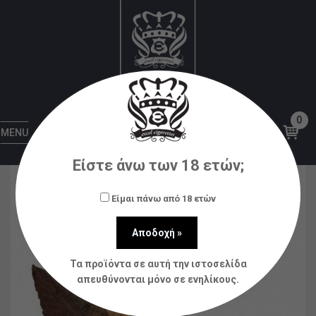
Αρχική
Υγρά αναπλήρωσης (flavorshots)
Rope
Cut Dark Thirty 60ml
0
MENU
Είστε άνω των 18 ετών;
Είμαι πάνω από 18 ετών
Τα προϊόντα σε αυτή την ιστοσελίδα
απευθύνονται μόνο σε ενηλίκους.