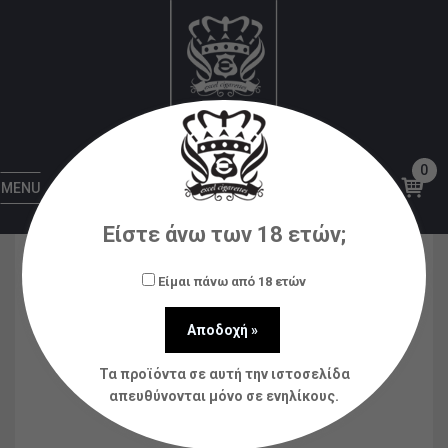
Αρχική
Αξεσουάρ
Αντιστάσεις - coils
Oxva
Xlim Top Fill Cartridge SS 2ml
0
MENU
Είστε άνω των 18 ετών;
Είμαι πάνω από 18 ετών
Τα προϊόντα σε αυτή την ιστοσελίδα
απευθύνονται μόνο σε ενηλίκους.