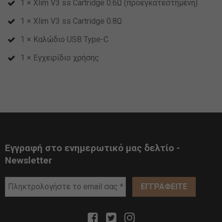
1 × Xlim V3 ss Cartridge 0.6Ω (προεγκατεστημένη)
1 × Xlim V3 ss Cartridge 0.8Ω
1 × Καλώδιο USB Type-C
1 × Εγχειρίδιο χρήσης
Εγγραφή στο ενημερωτικό μας δελτίο -
Newsletter