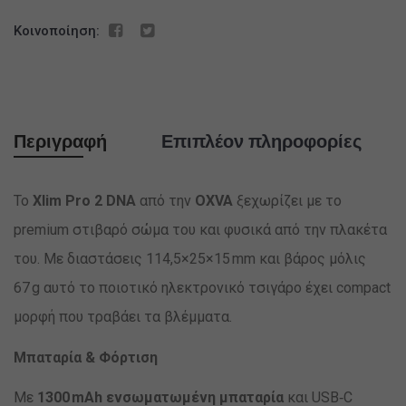
Κοινοποίηση:
Περιγραφή
Επιπλέον πληροφορίες
Το
Xlim Pro 2 DNA
από την
OXVA
ξεχωρίζει με το
premium στιβαρό σώμα του και φυσικά από την πλακέτα
του. Με διαστάσεις 114,5×25×15 mm και βάρος μόλις
67 g αυτό το ποιοτικό ηλεκτρονικό τσιγάρο έχει compact
μορφή που τραβάει τα βλέμματα.
Μπαταρία & Φόρτιση
Με
1300 mAh ενσωματωμένη μπαταρία
και USB‑C