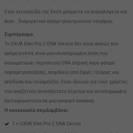
Στην ιστοσελίδα της Evolv μπορείτε να ανακαλύψετε και
έναν… διαφορετικό κόσμο ηλεκτρονικού τσιγάρου.
Συμπέρασμα:
Το OXVA Xlim Pro 2 DNA Version δεν είναι απλώς ένα
ακόμα pod kit, είναι μια ολοκληρωμένη λύση που
ενσωματώνει τεχνολογία DNA chipset, ευρύ φάσμα
παραμετροποίησης, ασφάλεια από ξηρές τζούρες και
απόδοση που συναρπάζει. Είναι ιδανικό για τους χρήστες
που αναζητούν συνεπέστατο άτμισμα και ολοκληρωμένη
λειτουργικότητα σε μια compact συσκευή.
Η συσκευασία περιλαμβάνει:
1 × OXVA Xlim Pro 2 DNA Device