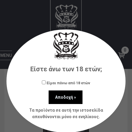
Αρχική
Ηλεκτρονικά Τσιγάρα
Pods
OXVA Xlim
Pro 2 DNA Pod Kit
0
MENU
Είστε άνω των 18 ετών;
Είμαι πάνω από 18 ετών
Τα προϊόντα σε αυτή την ιστοσελίδα
απευθύνονται μόνο σε ενηλίκους.