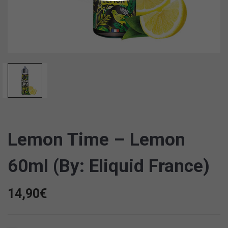
Lemon Time – Lemon
60ml (by: Eliquid France)
14,90
€