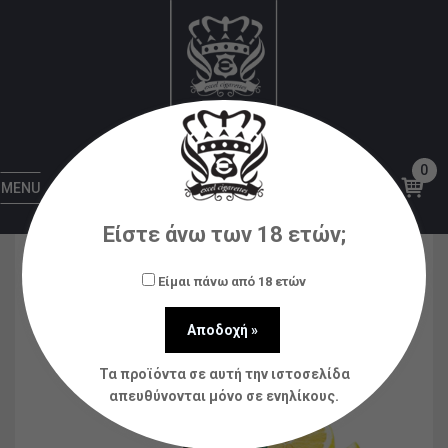
Αρχική
Υγρά αναπλήρωσης (flavorshots)
France
Eliquid
Lemon Time – Lemon 60ml (by: Eliquid
France)
0
MENU
Είστε άνω των 18 ετών;
Είμαι πάνω από 18 ετών
Τα προϊόντα σε αυτή την ιστοσελίδα
απευθύνονται μόνο σε ενηλίκους.