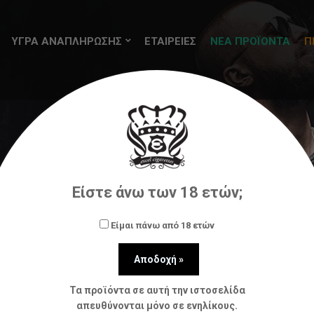
ΥΓΡΑ ΑΝΑΠΛΗΡΩΣΗΣ
ΕΤΑΙΡΕΙΕΣ
ΝΕΑ ΠΡΟΪΟΝΤΑ
Π
Αρχική
Πρώτες Ύλες
Διάφορα
Diagonal Pliers UD
Είστε άνω των 18 ετών;
Είμαι πάνω από 18 ετών
Τα προϊόντα σε αυτή την ιστοσελίδα
απευθύνονται μόνο σε ενηλίκους.