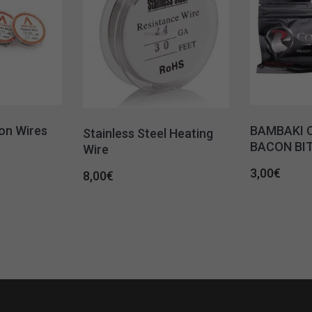
on Wires
ΒΑΜΒΑΚΙ 
Stainless Steel Heating
BACON BI
Wire
3,00
€
8,00
€