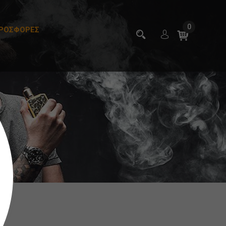
0
ΡΟΣΦΟΡΕΣ