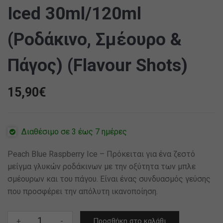
Iced 30ml/120ml
(Ροδάκινο, Σμέουρο &
Πάγος) (Flavour Shots)
15,90
€
Διαθέσιμο σε 3 έως 7 ημέρες
Peach Blue Raspberry Ice – Πρόκειται για ένα ζεστό
μείγμα γλυκών ροδάκινων με την οξύτητα των μπλε
σμέουρων και του πάγου. Είναι ένας συνδυασμός γεύσης
που προσφέρει την απόλυτη ικανοποίηση.
Cloud
+
-
Προσθήκη στο καλάθι