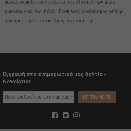
μείγμα γλυκών ροδάκινων με την οξύτητα των μπλε
σμέουρων και του πάγου. Είναι ένας συνδυασμός γεύσης
που προσφέρει την απόλυτη ικανοποίηση.
Εγγραφή στο ενημερωτικό μας δελτίο -
Newsletter