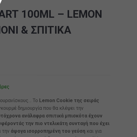
ART 100ML – LEMON
ΟΝΙ & ΣΠΙΤΙΚΑ
έρες
 ουρανίσκους… Το
Lemon Cookie της σειράς
γκουρμέ δημιουργία που θα κλέψει την
υτόχρονα ανάλαφρα σπιτικά μπισκότα έχουν
φέροντάς την πιο ντελικάτη συνταγή που έχει
α την
άψογα ισορροπημένη του γεύση
και για