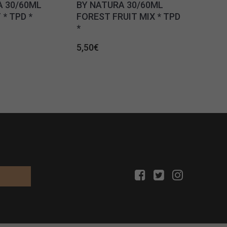
A 30/60ML
BY NATURA 30/60ML
* TPD *
FOREST FRUIT MIX * TPD
*
5,50
€