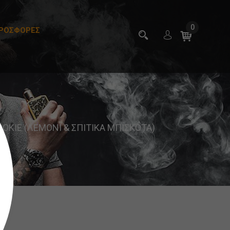
0
ΡΟΣΦΟΡΕΣ
OKIE (ΛΕΜΟΝΙ & ΣΠΙΤΙΚΑ ΜΠΙΣΚΟΤΑ)