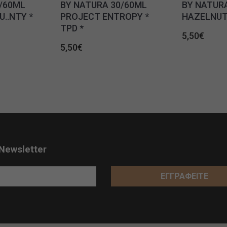
/60ML
BY NATURA 30/60ML
BY NATUR
..NTY *
PROJECT ENTROPY *
HAZELNUT 
TPD *
5,50
€
5,50
€
Newsletter