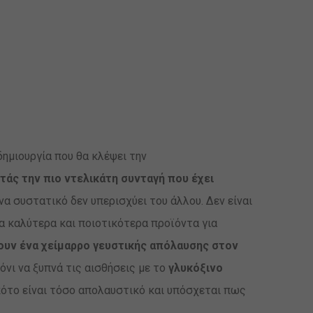
δημιουργία που θα κλέψει την
άς την πιο ντελικάτη συνταγή που έχει
α συστατικό δεν υπερισχύει του άλλου. Δεν είναι
α καλύτερα και ποιοτικότερα προϊόντα για
ουν ένα χείμαρρο γευστικής απόλαυσης στον
όνι να ξυπνά τις αισθήσεις με το
γλυκόξινο
κότο είναι τόσο απολαυστικό και υπόσχεται πως