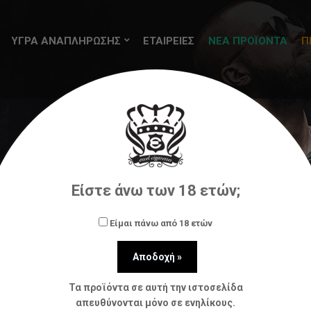
ΥΓΡΑ ΑΝΑΠΛΗΡΩΣΗΣ
ΕΤΑΙΡΕΙΕΣ
ΝΕΑ ΠΡΟΪΟΝΤΑ
Π
hots)
Flavour Art
BY FLAVOURART 100ML – LEMON CO
Είστε άνω των 18 ετών;
Είμαι πάνω από 18 ετών
Τα προϊόντα σε αυτή την ιστοσελίδα
απευθύνονται μόνο σε ενηλίκους.