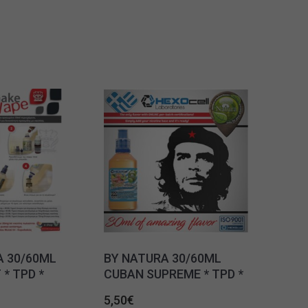
A 30/60ML
BY NATURA 30/60ML
* TPD *
CUBAN SUPREME * TPD *
5,50
€