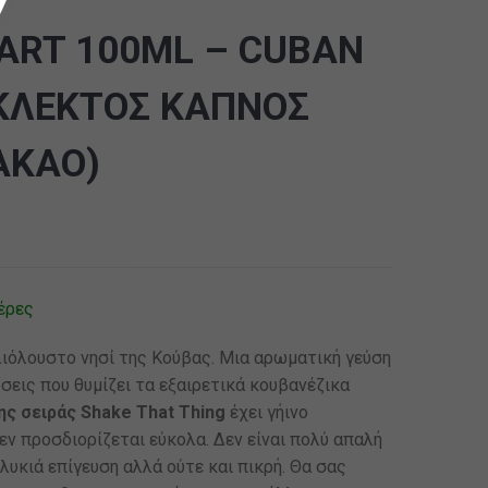
ART 100ML – CUBAN
ΚΛΕΚΤΟΣ ΚΑΠΝΟΣ
ΑΚΑΟ)
έρες
ιόλουστο νησί της Κούβας. Μια αρωματική γεύση
εις που θυμίζει τα εξαιρετικά κουβανέζικα
ς σειράς Shake That Thing
έχει γήινο
εν προσδιορίζεται εύκολα. Δεν είναι πολύ απαλή
γλυκιά επίγευση αλλά ούτε και πικρή. Θα σας