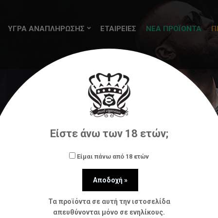
ΥΓΡΑ ΑΝΑΠΛΗΡΩΣΗΣ
ΕΤΑΙΡΕΙΕΣ
ΝΕΑ ΠΡΟΪΟΝΤΑ
Π
Flavour Art
BY FLAVOURART 100ML – CUBAN SUPRE
Είστε άνω των 18 ετών;
Είμαι πάνω από 18 ετών
Τα προϊόντα σε αυτή την ιστοσελίδα
απευθύνονται μόνο σε ενηλίκους.