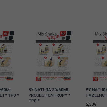
/60ML
BY NATURA 30/60ML
BY NATUR
 ! * TPD *
PROJECT ENTROPY *
HAZELNUT 
TPD *
5,50
€