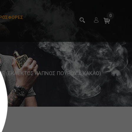
0
ΡΟΣΦΟΡΕΣ
ME (ΕΚΛΕΚΤΟΣ ΚΑΠΝΟΣ ΠΟΥΡΟΥ & ΚΑΚΑΟ)