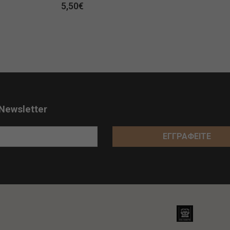
5,50
€
Newsletter