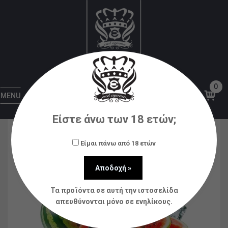
Αρχική
Υγρά αναπλήρωσης (flavorshots)
BAR
JUICE
Bar Series Watermelon Ice 20ml/120ml
0
MENU
Είστε άνω των 18 ετών;
Είμαι πάνω από 18 ετών
Τα προϊόντα σε αυτή την ιστοσελίδα
απευθύνονται μόνο σε ενηλίκους.