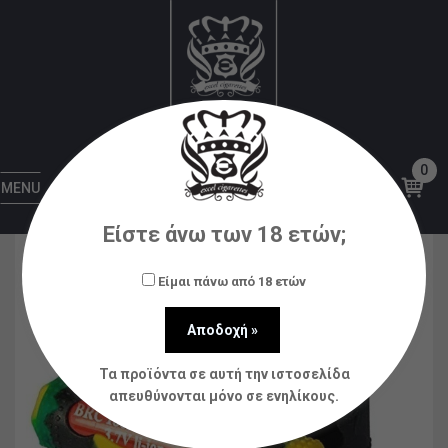
Αρχική
Αξεσουάρ
Μπαταρίες
ΘΗΚΕΣ
ΣΙΛΙΚΟΝΗΣ ΓΙΑ ΜΠΑΤΑΡΙΕΣ 18650
0
MENU
Είστε άνω των 18 ετών;
Είμαι πάνω από 18 ετών
Τα προϊόντα σε αυτή την ιστοσελίδα
απευθύνονται μόνο σε ενηλίκους.