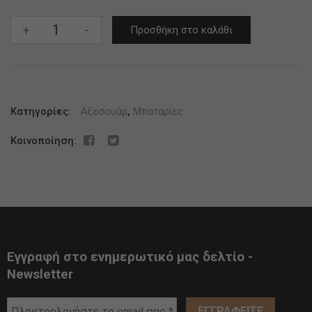
ΘΗΚΕΣ
+
-
Προσθήκη στο καλάθι
ΣΙΛΙΚΟΝΗΣ
ΓΙΑ
ΜΠΑΤΑΡΙΕΣ
18650
Κατηγορίες:
ποσότητα
Αξεσουάρ
,
Μπαταρίες
Κοινοποίηση:
Εγγραφή στο ενημερωτικό μας δελτίο -
Newsletter