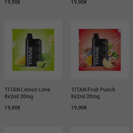
19,90
€
19,90
€
TITAN Lemon Lime
TITAN Fruit Punch
8x2ml 20mg
8x2ml 20mg
19,90
€
19,90
€