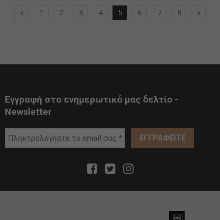
1
2
3
4
5
6
7
8
Εγγραφή στο ενημερωτικό μας δελτίο -
Newsletter