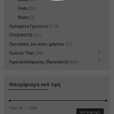
Pods
(53)
Sticks
(2)
Πρόσφατα Προϊόντα
(214)
ΠΡΟΣΦΟΡΕΣ
(31)
Προτάσεις για νέους χρήστες
(57)
Πρώτες Ύλες
(26)
Υγρά αναπλήρωσης (flavorshots)
(662)
Φιλτράρισμα ανά τιμή
Ελάχιστη
Μέγιστη
Τιμή:
0€
—
150€
Φιλτράρισμα