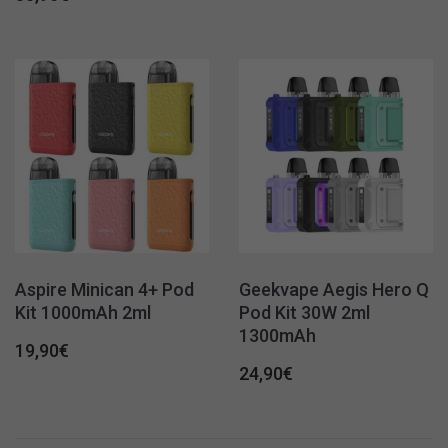
Aspire Minican 4+ Pod
Geekvape Aegis Hero Q
Kit 1000mAh 2ml
Pod Kit 30W 2ml
1300mAh
19,90
€
24,90
€