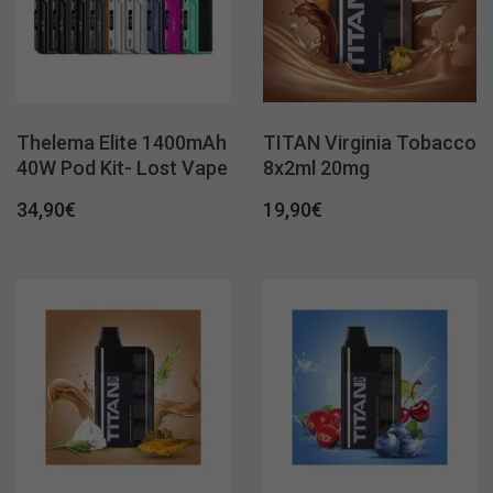
Thelema Elite 1400mAh
TITAN Virginia Tobacco
40W Pod Kit- Lost Vape
8x2ml 20mg
34,90
€
19,90
€