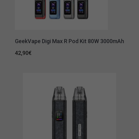
GeekVape Digi Max R Pod Kit 80W 3000mAh
42,90
€