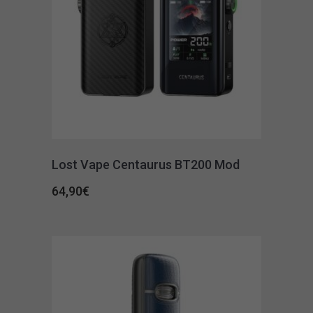
Lost Vape Centaurus BT200 Mod
64,90
€