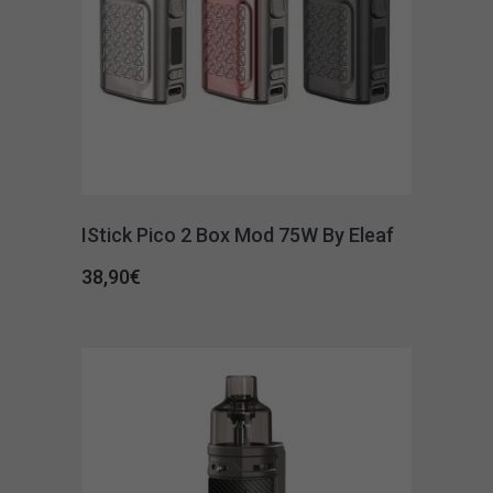
IStick Pico 2 Box Mod 75W By Eleaf
38,90
€