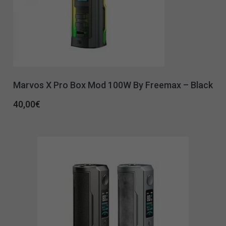
Marvos X Pro Box Mod 100W By Freemax – Black
40,00
€