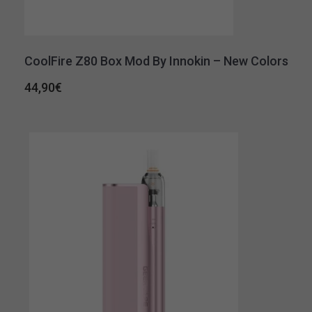
CoolFire Z80 Box Mod By Innokin – New Colors
44,90
€