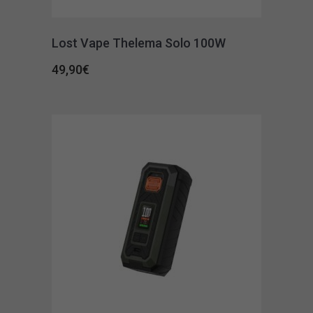
Lost Vape Thelema Solo 100W
49,90
€