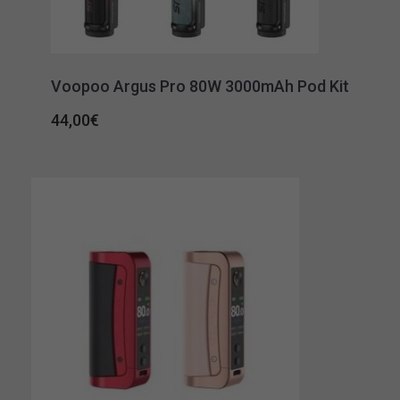
Voopoo Argus Pro 80W 3000mAh Pod Kit
44,00
€