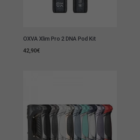
OXVA Xlim Pro 2 DNA Pod Kit
42,90
€