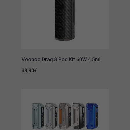
Voopoo Drag S Pod Kit 60W 4.5ml
39,90
€