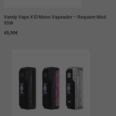
Vandy Vape X El Mono Vapeador – Requiem Mod
95W
45,90
€