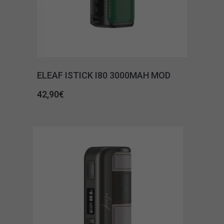
ELEAF ISTICK I80 3000MAH MOD
42,90
€