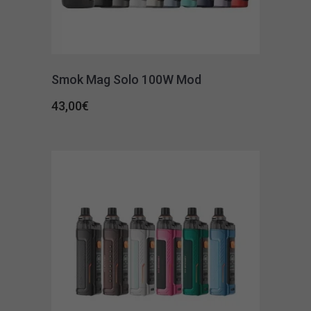
Smok Mag Solo 100W Mod
43,00
€