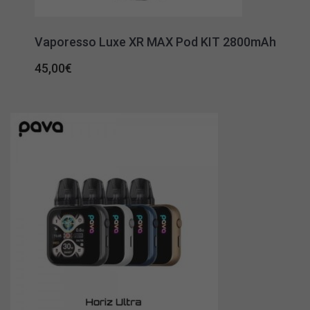
Vaporesso Luxe XR MAX Pod KIT 2800mAh
45,00
€