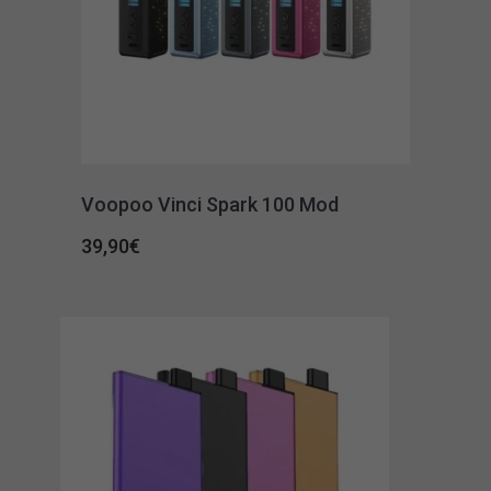
Voopoo Vinci Spark 100 Mod
39,90
€