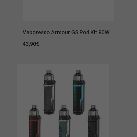
Vaporesso Armour GS Pod Kit 80W
43,90
€