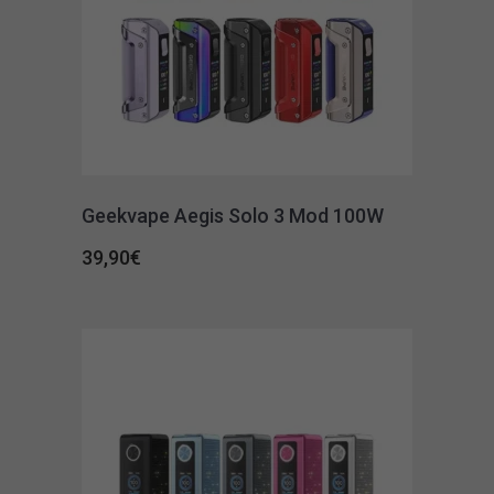
Geekvape Aegis Solo 3 Mod 100W
39,90
€