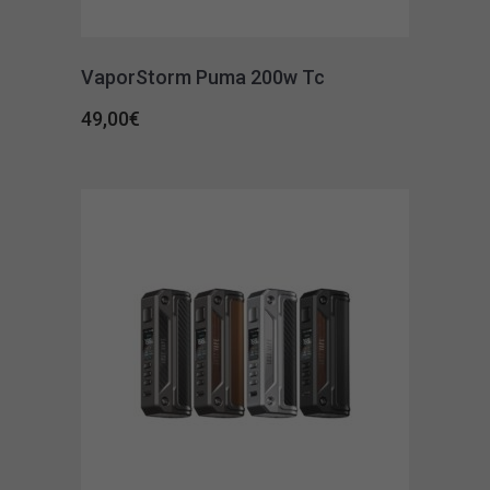
VaporStorm Puma 200w Tc
49,00
€