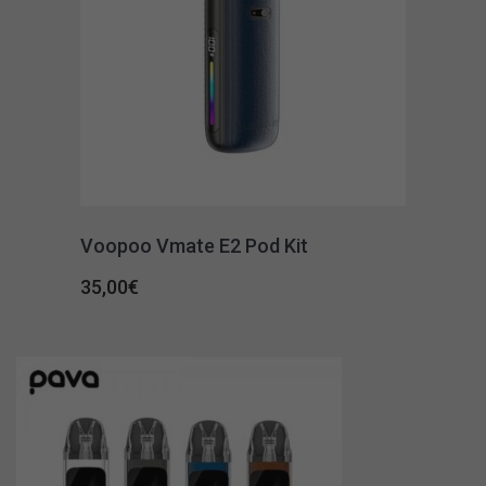
Voopoo Vmate E2 Pod Kit
35,00
€