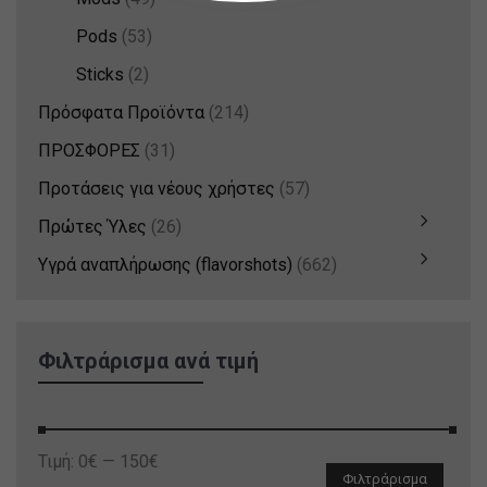
Pods
(53)
Sticks
(2)
Πρόσφατα Προϊόντα
(214)
ΠΡΟΣΦΟΡΕΣ
(31)
Προτάσεις για νέους χρήστες
(57)
Πρώτες Ύλες
(26)
Υγρά αναπλήρωσης (flavorshots)
(662)
Φιλτράρισμα ανά τιμή
Ελάχιστη
Μέγιστη
Τιμή:
0€
—
150€
Φιλτράρισμα