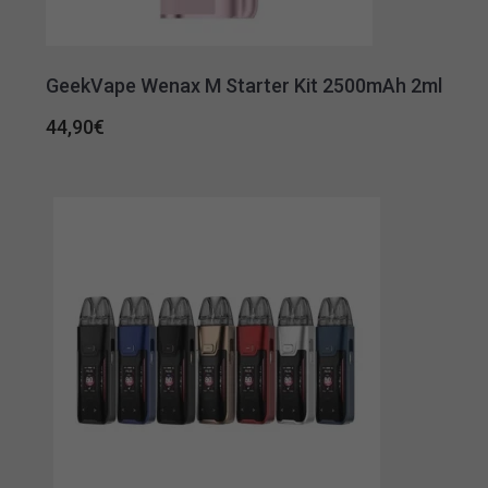
GeekVape Wenax M Starter Kit 2500mAh 2ml
44,90
€